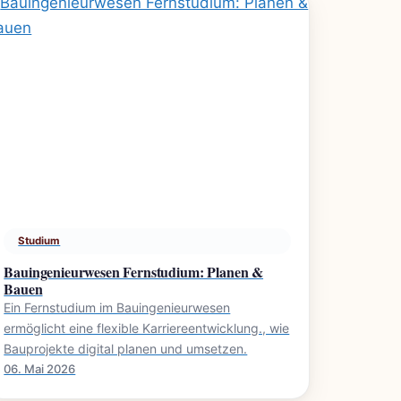
Studium
Bauingenieurwesen Fernstudium: Planen &
Bauen
Ein Fernstudium im Bauingenieurwesen
ermöglicht eine flexible Karriereentwicklung., wie
Bauprojekte digital planen und umsetzen.
06. Mai 2026