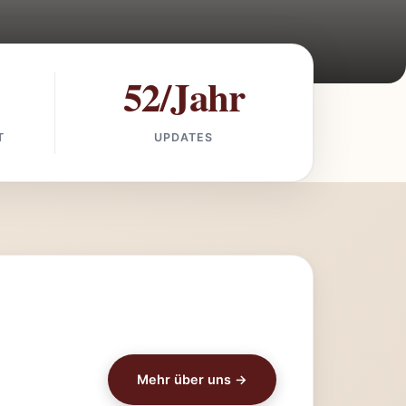
52/Jahr
T
UPDATES
Mehr über uns →