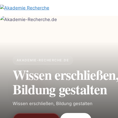
Zum
Inhalt
springen
AKADEMIE-RECHERCHE.DE
Wissen erschließen
Bildung gestalten
Wissen erschließen, Bildung gestalten