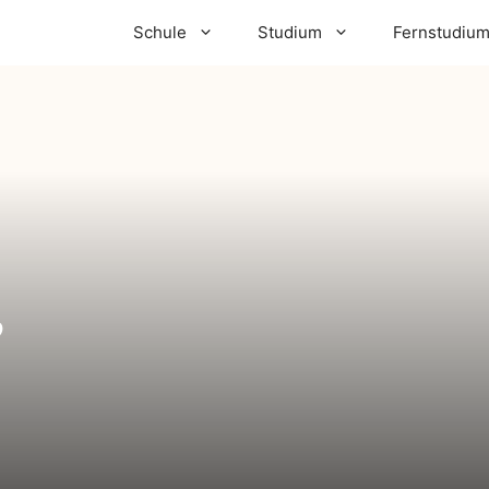
Schule
Studium
Fernstudiu
,