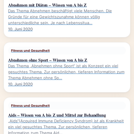
Abnehmen mit Diäten – Wissen von A bis Z
Das Thema Abnehmen beschäftigt viele Menschen. Die
Gründe für eine Gewichtszunahme können völlig
unterschiedliche sein. Je nach Lebenssitua…
10. Juni 2020
Fitness und Gesundheit
Abnehmen ohne Sport – Wissen von A bis Z
Das Thema „Abnehmen ohne Sport“ ist als Konzept ein viel
gesuchtes Thema. Zur persönlichen, tieferen Information zum
Thema Abnehmen ohne Sp…
10. Juni 2020
Fitness und Gesundheit
Aids – Wissen von A bis Z und Mittel zur Behandlung
„Aids“(Acquired Immune Deficiency Syndrom) ist als Krankheit
ein viel gesuchtes Thema. Zur persönlichen, tieferen
Information zum Thema Aid…