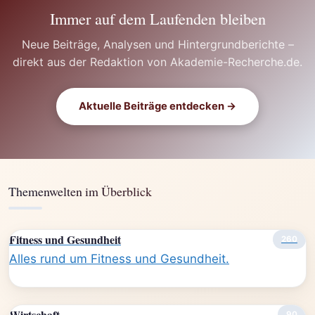
Immer auf dem Laufenden bleiben
Neue Beiträge, Analysen und Hintergrundberichte –
direkt aus der Redaktion von Akademie-Recherche.de.
Aktuelle Beiträge entdecken →
Themenwelten im Überblick
Fitness und Gesundheit
260
Alles rund um Fitness und Gesundheit.
Wirtschaft
90