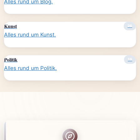
Alles rund um Blog.
Kunst
26
Alles rund um Kunst.
Politik
19
Alles rund um Politik.