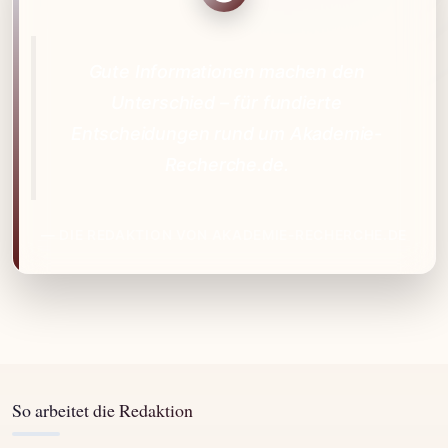
Gute Informationen machen den
Unterschied – für fundierte
Entscheidungen rund um Akademie-
Recherche.de.
— DIE REDAKTION VON AKADEMIE-RECHERCHE.DE
So arbeitet die Redaktion