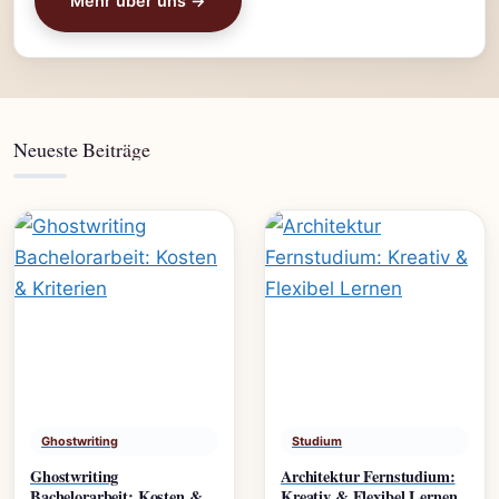
Mehr über uns →
Neueste Beiträge
Ghostwriting
Studium
Ghostwriting
Architektur Fernstudium:
Bachelorarbeit: Kosten &
Kreativ & Flexibel Lernen