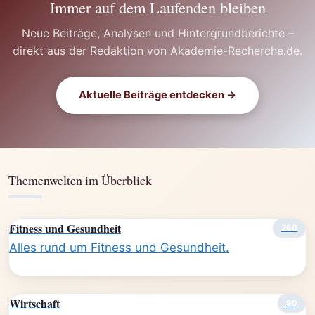
Immer auf dem Laufenden bleiben
Neue Beiträge, Analysen und Hintergrundberichte –
direkt aus der Redaktion von Akademie-Recherche.de.
Aktuelle Beiträge entdecken →
Themenwelten im Überblick
Fitness und Gesundheit
260
Alles rund um Fitness und Gesundheit.
Wirtschaft
90