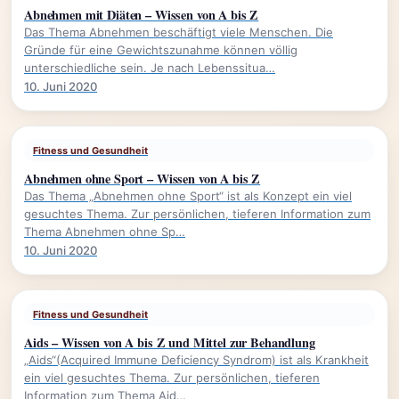
Abnehmen mit Diäten – Wissen von A bis Z
Das Thema Abnehmen beschäftigt viele Menschen. Die
Gründe für eine Gewichtszunahme können völlig
unterschiedliche sein. Je nach Lebenssitua…
10. Juni 2020
Fitness und Gesundheit
Abnehmen ohne Sport – Wissen von A bis Z
Das Thema „Abnehmen ohne Sport“ ist als Konzept ein viel
gesuchtes Thema. Zur persönlichen, tieferen Information zum
Thema Abnehmen ohne Sp…
10. Juni 2020
Fitness und Gesundheit
Aids – Wissen von A bis Z und Mittel zur Behandlung
„Aids“(Acquired Immune Deficiency Syndrom) ist als Krankheit
ein viel gesuchtes Thema. Zur persönlichen, tieferen
Information zum Thema Aid…