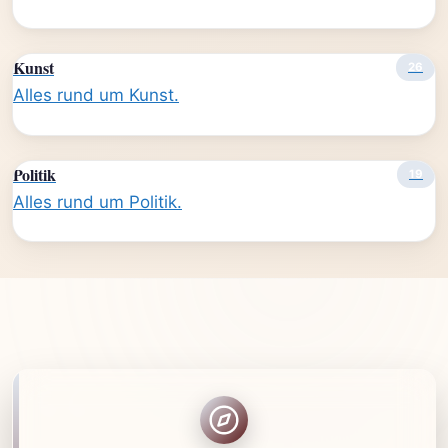
Kunst
26
Alles rund um Kunst.
Politik
19
Alles rund um Politik.