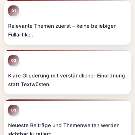
01
Relevante Themen zuerst – keine beliebigen
Füllartikel.
02
Klare Gliederung mit verständlicher Einordnung
statt Textwüsten.
03
Neueste Beiträge und Themenwelten werden
sichtbar kuratiert.