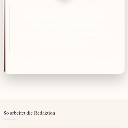
Gute Informationen machen den
Unterschied – für fundierte
Entscheidungen rund um Akademie-
Recherche.de.
— DIE REDAKTION VON AKADEMIE-RECHERCHE.DE
So arbeitet die Redaktion