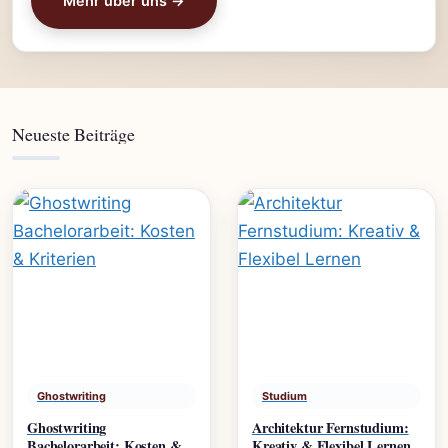
Mehr über uns →
Neueste Beiträge
Ghostwriting
Studium
Ghostwriting
Architektur Fernstudium:
Bachelorarbeit: Kosten &
Kreativ & Flexibel Lernen