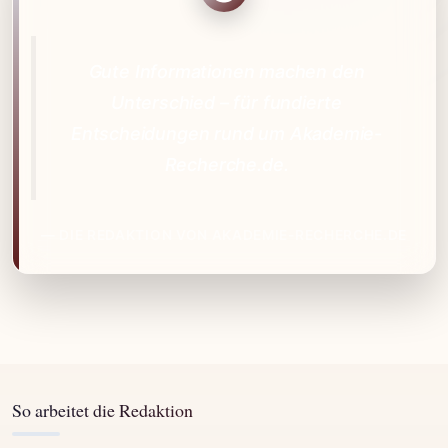
Gute Informationen machen den
Unterschied – für fundierte
Entscheidungen rund um Akademie-
Recherche.de.
— DIE REDAKTION VON AKADEMIE-RECHERCHE.DE
So arbeitet die Redaktion