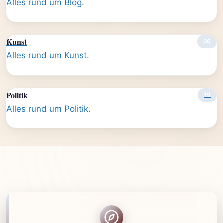
Alles rund um Blog.
Kunst
26
Alles rund um Kunst.
Politik
19
Alles rund um Politik.