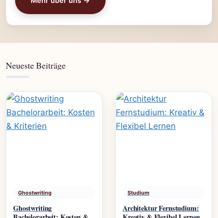
Mehr über uns →
Neueste Beiträge
Ghostwriting
Studium
Ghostwriting
Architektur Fernstudium:
Bachelorarbeit: Kosten &
Kreativ & Flexibel Lernen