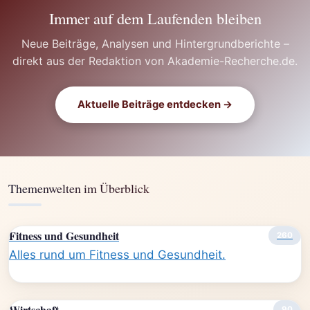
Immer auf dem Laufenden bleiben
Neue Beiträge, Analysen und Hintergrundberichte –
direkt aus der Redaktion von Akademie-Recherche.de.
Aktuelle Beiträge entdecken →
Themenwelten im Überblick
Fitness und Gesundheit
260
Alles rund um Fitness und Gesundheit.
Wirtschaft
90