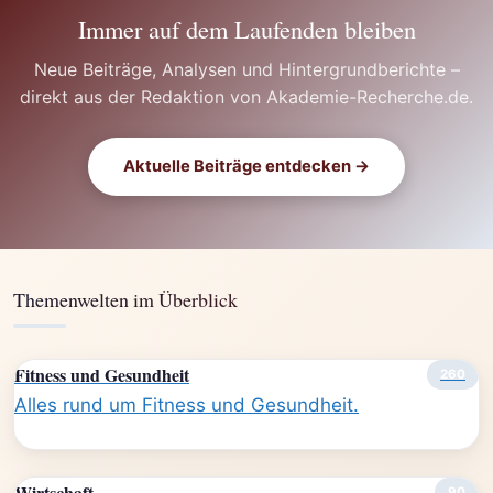
Immer auf dem Laufenden bleiben
Neue Beiträge, Analysen und Hintergrundberichte –
direkt aus der Redaktion von Akademie-Recherche.de.
Aktuelle Beiträge entdecken →
Themenwelten im Überblick
Fitness und Gesundheit
260
Alles rund um Fitness und Gesundheit.
Wirtschaft
90