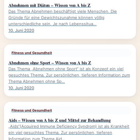
Abnehmen mit Diäten – Wissen von A bis Z
Das Thema Abnehmen beschäftigt viele Menschen. Die
Gründe für eine Gewichtszunahme können völlig
unterschiedliche sein. Je nach Lebenssitua…
10. Juni 2020
Fitness und Gesundheit
Abnehmen ohne Sport – Wissen von A bis Z
Das Thema „Abnehmen ohne Sport“ ist als Konzept ein viel
gesuchtes Thema. Zur persönlichen, tieferen Information zum
Thema Abnehmen ohne Sp…
10. Juni 2020
Fitness und Gesundheit
Aids – Wissen von A bis Z und Mittel zur Behandlung
„Aids“(Acquired Immune Deficiency Syndrom) ist als Krankheit
ein viel gesuchtes Thema. Zur persönlichen, tieferen
Information zum Thema Aid…