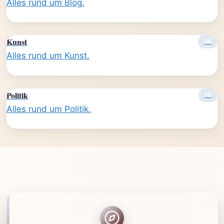
Alles rund um Blog.
Kunst
26
Alles rund um Kunst.
Politik
19
Alles rund um Politik.