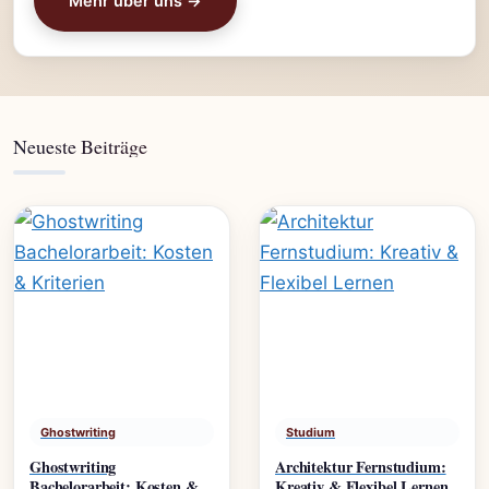
Mehr über uns →
Neueste Beiträge
Ghostwriting
Studium
Ghostwriting
Architektur Fernstudium:
Bachelorarbeit: Kosten &
Kreativ & Flexibel Lernen