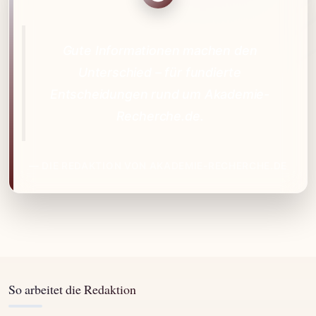
Gute Informationen machen den
Unterschied – für fundierte
Entscheidungen rund um Akademie-
Recherche.de.
— DIE REDAKTION VON AKADEMIE-RECHERCHE.DE
So arbeitet die Redaktion