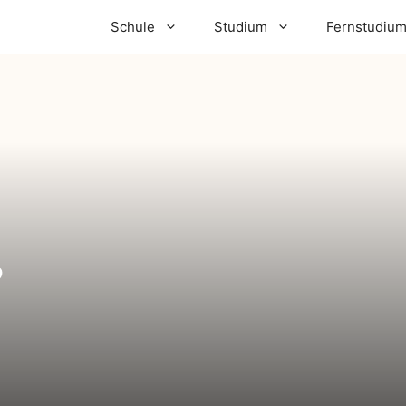
Schule
Studium
Fernstudiu
,