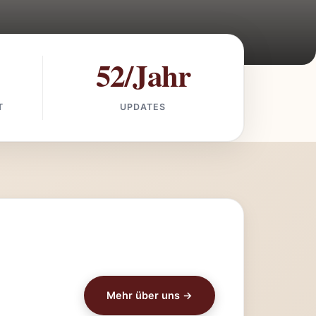
52/Jahr
T
UPDATES
Mehr über uns →