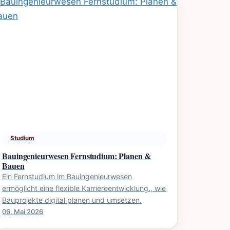
Studium
Bauingenieurwesen Fernstudium: Planen &
Bauen
Ein Fernstudium im Bauingenieurwesen
ermöglicht eine flexible Karriereentwicklung., wie
Bauprojekte digital planen und umsetzen.
06. Mai 2026