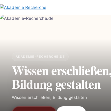
Zum
Inhalt
springen
AKADEMIE-RECHERCHE.DE
Wissen erschließen
Bildung gestalten
Wissen erschließen, Bildung gestalten