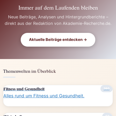
Immer auf dem Laufenden bleiben
Neue Beiträge, Analysen und Hintergrundberichte –
direkt aus der Redaktion von Akademie-Recherche.de.
Aktuelle Beiträge entdecken →
Themenwelten im Überblick
Fitness und Gesundheit
260
Alles rund um Fitness und Gesundheit.