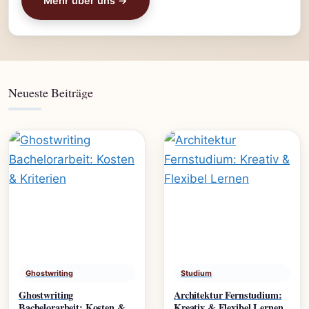
Mehr über uns →
Neueste Beiträge
Ghostwriting
Studium
Ghostwriting
Architektur Fernstudium:
Bachelorarbeit: Kosten &
Kreativ & Flexibel Lernen