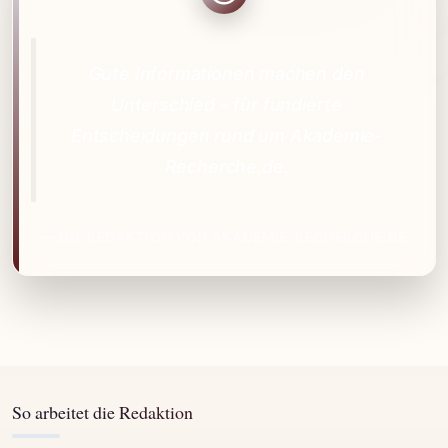
Gute Informationen machen den
Unterschied – für fundierte
Entscheidungen rund um Akademie-
Recherche.de.
— DIE REDAKTION VON AKADEMIE-RECHERCHE.DE
So arbeitet die Redaktion