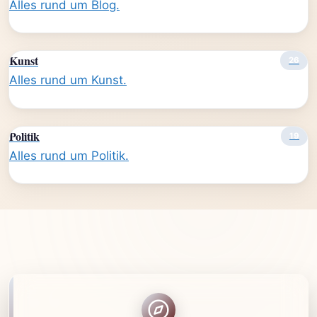
Alles rund um Blog.
Kunst
26
Alles rund um Kunst.
Politik
19
Alles rund um Politik.