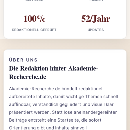
100%
52/Jahr
REDAKTIONELL GEPRÜFT
UPDATES
ÜBER UNS
Die Redaktion hinter Akademie-
Recherche.de
Akademie-Recherche.de bündelt redaktionell
aufbereitete Inhalte, damit wichtige Themen schnell
auffindbar, verständlich gegliedert und visuell klar
präsentiert werden. Statt lose aneinandergereihter
Beiträge entsteht eine Startseite, die sofort
Orientierung gibt und Inhalte sinnvoll