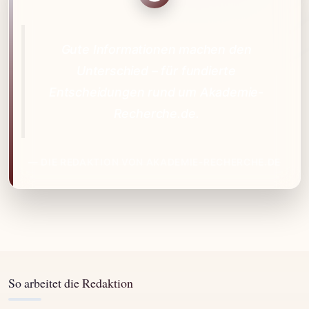
Gute Informationen machen den
Unterschied – für fundierte
Entscheidungen rund um Akademie-
Recherche.de.
— DIE REDAKTION VON AKADEMIE-RECHERCHE.DE
So arbeitet die Redaktion