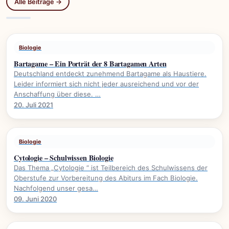
Alle Beiträge →
Biologie
Bartagame – Ein Porträt der 8 Bartagamen Arten
Deutschland entdeckt zunehmend Bartagame als Haustiere.
Leider informiert sich nicht jeder ausreichend und vor der
Anschaffung über diese. …
20. Juli 2021
Biologie
Cytologie – Schulwissen Biologie
Das Thema „Cytologie “ ist Teilbereich des Schulwissens der
Oberstufe zur Vorbereitung des Abiturs im Fach Biologie.
Nachfolgend unser gesa…
09. Juni 2020