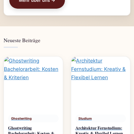
Mehr über uns →
Neueste Beiträge
Ghostwriting
Studium
Ghostwriting
Architektur Fernstudium:
Bachelorarbeit: Kosten &
Kreativ & Flexibel Lernen