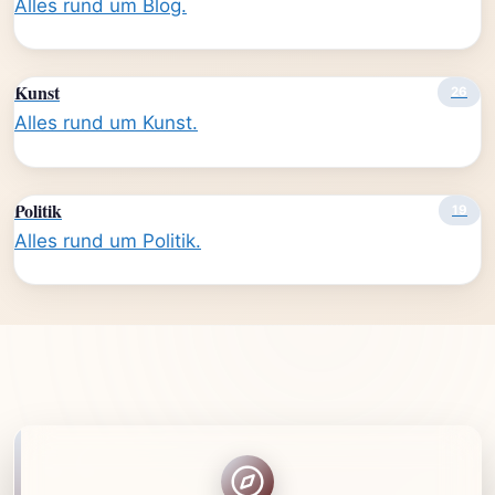
Alles rund um Blog.
Kunst
26
Alles rund um Kunst.
Politik
19
Alles rund um Politik.