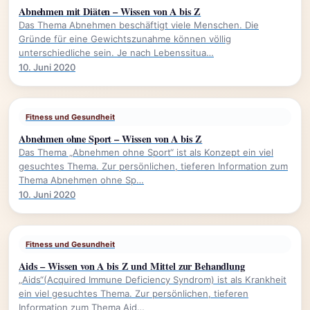
Abnehmen mit Diäten – Wissen von A bis Z
Das Thema Abnehmen beschäftigt viele Menschen. Die
Gründe für eine Gewichtszunahme können völlig
unterschiedliche sein. Je nach Lebenssitua…
10. Juni 2020
Fitness und Gesundheit
Abnehmen ohne Sport – Wissen von A bis Z
Das Thema „Abnehmen ohne Sport“ ist als Konzept ein viel
gesuchtes Thema. Zur persönlichen, tieferen Information zum
Thema Abnehmen ohne Sp…
10. Juni 2020
Fitness und Gesundheit
Aids – Wissen von A bis Z und Mittel zur Behandlung
„Aids“(Acquired Immune Deficiency Syndrom) ist als Krankheit
ein viel gesuchtes Thema. Zur persönlichen, tieferen
Information zum Thema Aid…