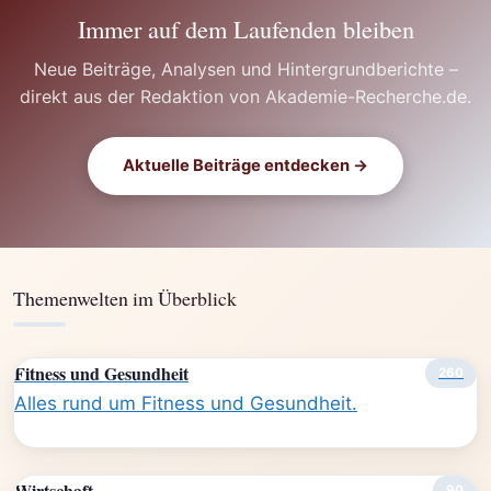
Immer auf dem Laufenden bleiben
Neue Beiträge, Analysen und Hintergrundberichte –
direkt aus der Redaktion von Akademie-Recherche.de.
Aktuelle Beiträge entdecken →
Themenwelten im Überblick
Fitness und Gesundheit
260
Alles rund um Fitness und Gesundheit.
Wirtschaft
90