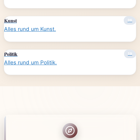
Kunst
26
Alles rund um Kunst.
Politik
19
Alles rund um Politik.