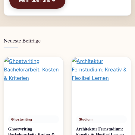
Mehr über uns →
Neueste Beiträge
Ghostwriting
Studium
Ghostwriting
Architektur Fernstudium:
Bachelorarbeit: Kosten &
Kreativ & Flexibel Lernen