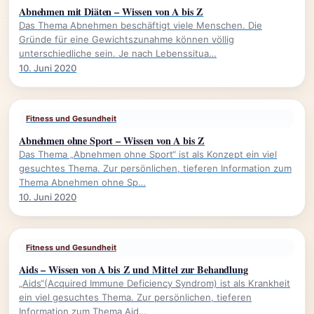
Abnehmen mit Diäten – Wissen von A bis Z
Das Thema Abnehmen beschäftigt viele Menschen. Die
Gründe für eine Gewichtszunahme können völlig
unterschiedliche sein. Je nach Lebenssitua…
10. Juni 2020
Fitness und Gesundheit
Abnehmen ohne Sport – Wissen von A bis Z
Das Thema „Abnehmen ohne Sport“ ist als Konzept ein viel
gesuchtes Thema. Zur persönlichen, tieferen Information zum
Thema Abnehmen ohne Sp…
10. Juni 2020
Fitness und Gesundheit
Aids – Wissen von A bis Z und Mittel zur Behandlung
„Aids“(Acquired Immune Deficiency Syndrom) ist als Krankheit
ein viel gesuchtes Thema. Zur persönlichen, tieferen
Information zum Thema Aid…