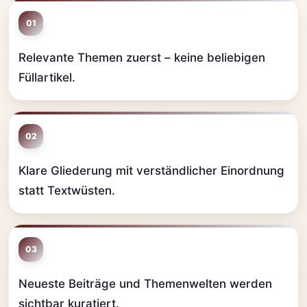
01
Relevante Themen zuerst – keine beliebigen
Füllartikel.
02
Klare Gliederung mit verständlicher Einordnung
statt Textwüsten.
03
Neueste Beiträge und Themenwelten werden
sichtbar kuratiert.