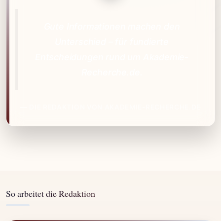
Gute Informationen machen den
Unterschied – für fundierte
Entscheidungen rund um Akademie-
Recherche.de.
— DIE REDAKTION VON AKADEMIE-RECHERCHE.DE
So arbeitet die Redaktion