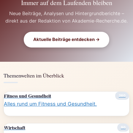
Immer auf dem Laufenden bleiben
Neue Beiträge, Analysen und Hintergrundberichte –
direkt aus der Redaktion von Akademie-Recherche.de.
Aktuelle Beiträge entdecken →
Themenwelten im Überblick
Fitness und Gesundheit
260
Alles rund um Fitness und Gesundheit.
Wirtschaft
90