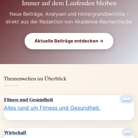
Immer auf dem Laufenden bleiben
Neue Beiträge, Analysen und Hintergrundberichte –
direkt aus der Redaktion von Akademie-Recherche.de.
Aktuelle Beiträge entdecken →
Themenwelten im Überblick
Fitness und Gesundheit
260
Alles rund um Fitness und Gesundheit.
Wirtschaft
90