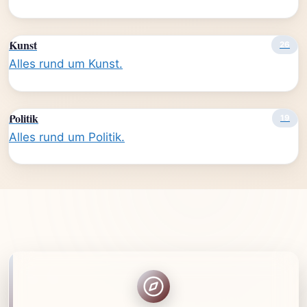
Kunst
26
Alles rund um Kunst.
Politik
19
Alles rund um Politik.