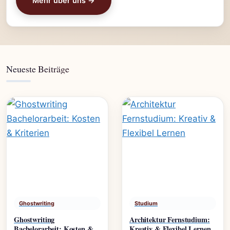
Mehr über uns →
Neueste Beiträge
Ghostwriting
Studium
Ghostwriting
Architektur Fernstudium:
Bachelorarbeit: Kosten &
Kreativ & Flexibel Lernen