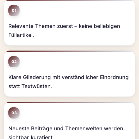
01
Relevante Themen zuerst – keine beliebigen
Füllartikel.
02
Klare Gliederung mit verständlicher Einordnung
statt Textwüsten.
03
Neueste Beiträge und Themenwelten werden
sichtbar kuratiert.