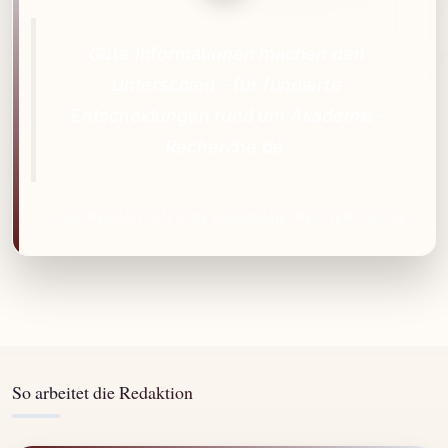
Gute Informationen machen den
Unterschied – für fundierte
Entscheidungen rund um Akademie-
Recherche.de.
— DIE REDAKTION VON AKADEMIE-RECHERCHE.DE
So arbeitet die Redaktion