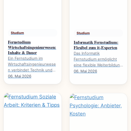
Studium
Studium
Fernstudium
Informatik Fernstudium:
Wirtschaftsingenieurwesen:
Flexibel zum it-Experten
Inhalte & Dauer
Das Informatik
Ein Fernstudium im
Fernstudium ermöglicht
Wirtschaftsingenieurwese
eine flexible Weiterbildung
n verbindet Technik und
zum IT-Experten., welche
06. Mai 2026
Wirtschaft. Alles über
06. Mai 2026
Voraussetzungen nötig
Studieninhalte, Dauer und
sind und welche.
Karrierewege.