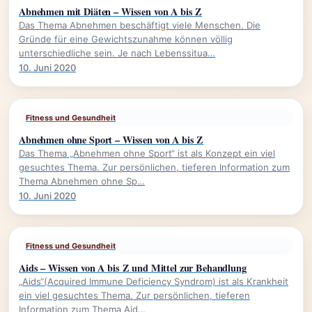
Abnehmen mit Diäten – Wissen von A bis Z
Das Thema Abnehmen beschäftigt viele Menschen. Die
Gründe für eine Gewichtszunahme können völlig
unterschiedliche sein. Je nach Lebenssitua…
10. Juni 2020
Fitness und Gesundheit
Abnehmen ohne Sport – Wissen von A bis Z
Das Thema „Abnehmen ohne Sport“ ist als Konzept ein viel
gesuchtes Thema. Zur persönlichen, tieferen Information zum
Thema Abnehmen ohne Sp…
10. Juni 2020
Fitness und Gesundheit
Aids – Wissen von A bis Z und Mittel zur Behandlung
„Aids“(Acquired Immune Deficiency Syndrom) ist als Krankheit
ein viel gesuchtes Thema. Zur persönlichen, tieferen
Information zum Thema Aid…