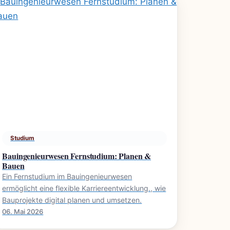
Studium
Bauingenieurwesen Fernstudium: Planen &
Bauen
Ein Fernstudium im Bauingenieurwesen
ermöglicht eine flexible Karriereentwicklung., wie
Bauprojekte digital planen und umsetzen.
06. Mai 2026