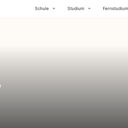
Schule
Studium
Fernstudiu
,