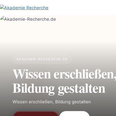
Zum
Inhalt
springen
AKADEMIE-RECHERCHE.DE
Wissen erschließen
Bildung gestalten
Wissen erschließen, Bildung gestalten