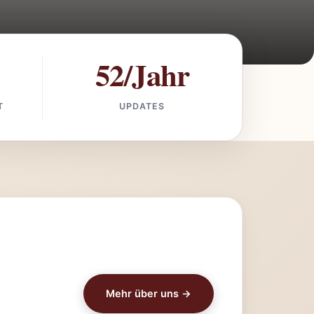
52/Jahr
T
UPDATES
Mehr über uns →