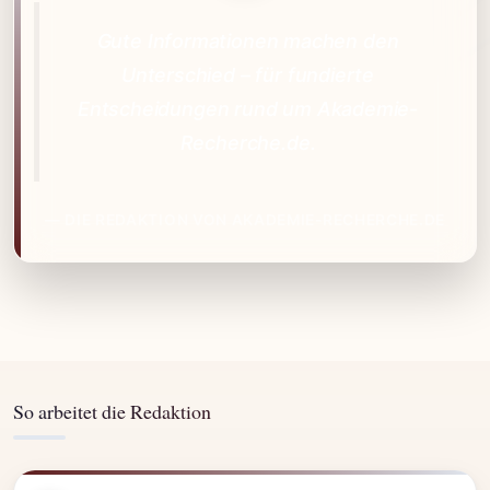
Gute Informationen machen den
Unterschied – für fundierte
Entscheidungen rund um Akademie-
Recherche.de.
— DIE REDAKTION VON AKADEMIE-RECHERCHE.DE
So arbeitet die Redaktion