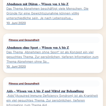
Abnehmen mit Diäten – Wissen von A bis Z
Das Thema Abnehmen beschäftigt viele Menschen. Die
Gründe für eine Gewichtszunahme können völlig
unterschiedliche sein. Je nach Lebenssitua…
10. Juni 2020
Fitness und Gesundheit
Abnehmen ohne Sport – Wissen von A bis Z
Das Thema „Abnehmen ohne Sport“ ist als Konzept ein viel
gesuchtes Thema. Zur persönlichen, tieferen Information zum
Thema Abnehmen ohne Sp…
10. Juni 2020
Fitness und Gesundheit
Aids – Wissen von A bis Z und Mittel zur Behandlung
„Aids“(Acquired Immune Deficiency Syndrom) ist als Krankheit
ein viel gesuchtes Thema. Zur persönlichen, tieferen
Information zum Thema Aid…