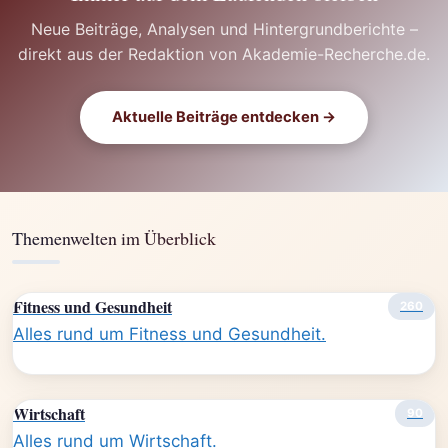
Neue Beiträge, Analysen und Hintergrundberichte –
direkt aus der Redaktion von Akademie-Recherche.de.
Aktuelle Beiträge entdecken →
Themenwelten im Überblick
Fitness und Gesundheit
260
Alles rund um Fitness und Gesundheit.
Wirtschaft
90
Alles rund um Wirtschaft.