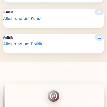
Kunst
26
Alles rund um Kunst.
Politik
19
Alles rund um Politik.