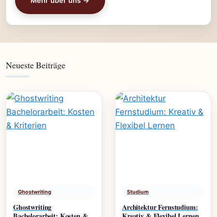
Mehr über uns →
Neueste Beiträge
Ghostwriting
Studium
Ghostwriting
Architektur Fernstudium:
Bachelorarbeit: Kosten &
Kreativ & Flexibel Lernen