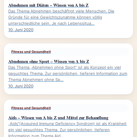
Abnehmen mit Diäten – Wissen von A bis Z
Das Thema Abnehmen beschäftigt viele Menschen. Die
Gründe für eine Gewichtszunahme können völlig
unterschiedliche sein. Je nach Lebenssitua…
10. Juni 2020
Fitness und Gesundheit
Abnehmen ohne Sport – Wissen von A bis Z
Das Thema „Abnehmen ohne Sport“ ist als Konzept ein viel
gesuchtes Thema. Zur persönlichen, tieferen Information zum
Thema Abnehmen ohne Sp…
10. Juni 2020
Fitness und Gesundheit
Aids – Wissen von A bis Z und Mittel zur Behandlung
„Aids“(Acquired Immune Deficiency Syndrom) ist als Krankheit
ein viel gesuchtes Thema. Zur persönlichen, tieferen
Information zum Thema Aid…