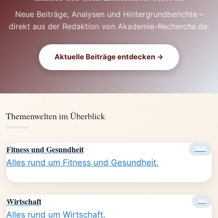
Neue Beiträge, Analysen und Hintergrundberichte –
direkt aus der Redaktion von Akademie-Recherche.de.
Aktuelle Beiträge entdecken →
Themenwelten im Überblick
Fitness und Gesundheit
260
Alles rund um Fitness und Gesundheit.
Wirtschaft
90
Alles rund um Wirtschaft.