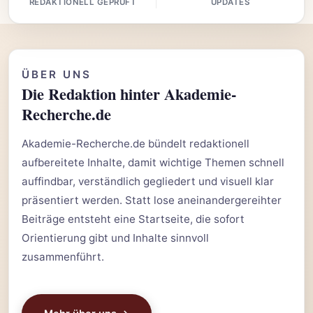
REDAKTIONELL GEPRÜFT
UPDATES
ÜBER UNS
Die Redaktion hinter Akademie-
Recherche.de
Akademie-Recherche.de bündelt redaktionell
aufbereitete Inhalte, damit wichtige Themen schnell
auffindbar, verständlich gegliedert und visuell klar
präsentiert werden. Statt lose aneinandergereihter
Beiträge entsteht eine Startseite, die sofort
Orientierung gibt und Inhalte sinnvoll
zusammenführt.