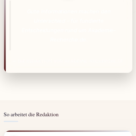
Gute Informationen machen den
Unterschied – für fundierte
Entscheidungen rund um Akademie-
Recherche.de.
— DIE REDAKTION VON AKADEMIE-RECHERCHE.DE
So arbeitet die Redaktion