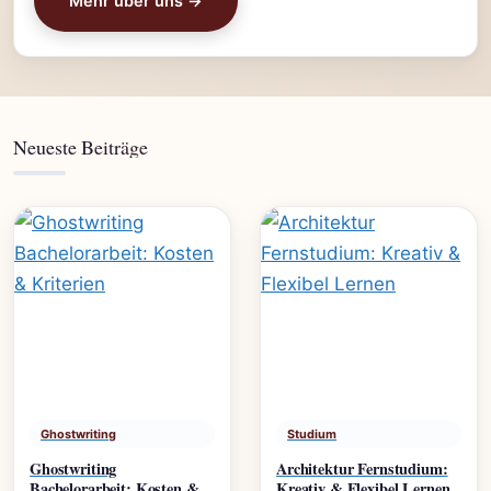
Mehr über uns →
Neueste Beiträge
Ghostwriting
Studium
Ghostwriting
Architektur Fernstudium:
Bachelorarbeit: Kosten &
Kreativ & Flexibel Lernen