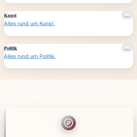
Kunst
26
Alles rund um Kunst.
Politik
19
Alles rund um Politik.